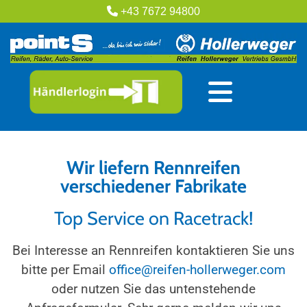

+43 7672 94800
Wir liefern Rennreifen
verschiedener Fabrikate
Top Service on Racetrack!
Bei Interesse an Rennreifen kontaktieren Sie uns
bitte per Email
office@reifen-hollerweger.com
oder nutzen Sie das untenstehende