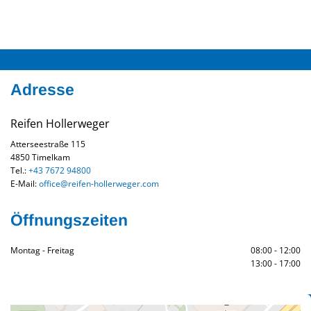
Adresse
Reifen Hollerweger
Atterseestraße 115
4850 Timelkam
Tel.:
+43 7672 94800
E-Mail:
office@reifen-hollerweger.com
Öffnungszeiten
Montag - Freitag
08:00 - 12:00
13:00 - 17:00